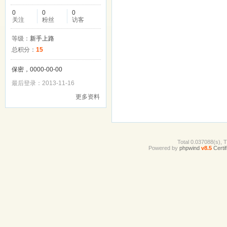
0
0
0
关注
粉丝
访客
等级：
新手上路
总积分：
15
保密，0000-00-00
最后登录：2013-11-16
更多资料
Total 0.037088(s), 
Powered by
phpwind
v8.5
Certif