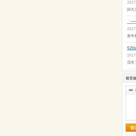
2017
好久
╰━
2017
新年
52
2017
流失
留言
留