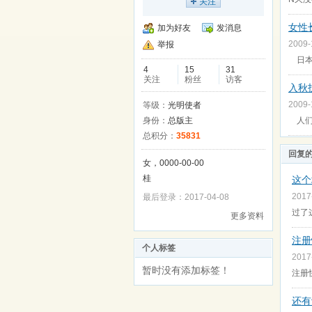
关注
女性
加为好友
发消息
2009
举报
日本
4
15
31
关注
粉丝
访客
入秋
2009
等级：
光明使者
身份：
总版主
人们
总积分：
35831
回复
女，0000-00-00
桂
这个
2017
最后登录：2017-04-08
过了
更多资料
注册
个人标签
2017
暂时没有添加标签！
注册
还有