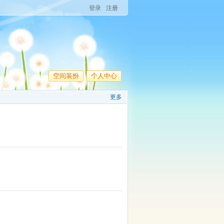
登录
注册
空间装扮
个人中心
更多