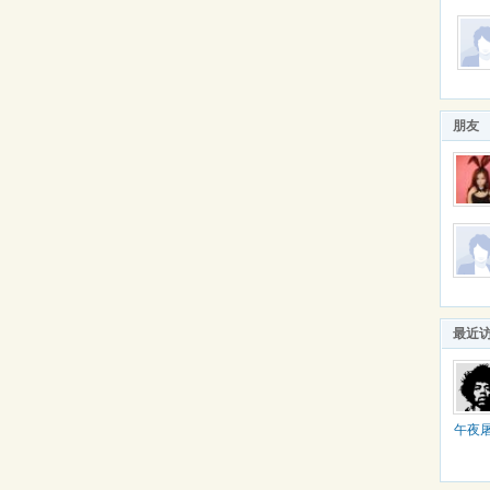
朋友
最近
午夜
男