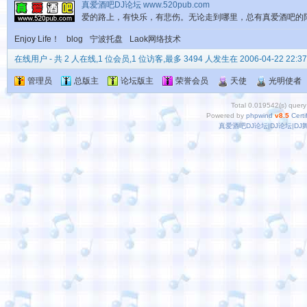
真爱酒吧DJ论坛 www.520pub.com
爱的路上，有快乐，有悲伤。无论走到哪里，总有真爱酒吧的
Enjoy Life！
blog
宁波托盘
Laok网络技术
在线用户
- 共 2 人在线,1 位会员,1 位访客,最多 3494 人发生在 2006-04-22 22:37
管理员
总版主
论坛版主
荣誉会员
天使
光明使者
Total 0.019542(s) query
Powered by
phpwind
v8.5
Certi
真爱酒吧DJ论坛|DJ论坛|D