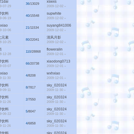
21dai
xswxs
36
/13029
9-07-29
2009-12-02
»
带饮料
supwhite
40
/15548
9-06-19
2009-12-02
»
hxiao
suyang841006
21
/11534
9-10-06
2009-12-02
»
七元素
清风月影
80
/22041
8-10-25
2009-12-02
»
稻
floweralin
110
/28868
8-12-28
2009-12-01
»
带饮料
xiaodong0713
66
/20738
9-03-07
2009-12-01
»
hxiao
wxhxiao
4
/8208
9-11-30
2009-12-01
»
带饮料
sky_020324
8
/7817
9-09-11
2009-11-30
»
带饮料
sky_020324
2
/7550
9-11-26
2009-11-30
»
带饮料
sky_020324
5
/8047
9-06-22
2009-11-30
»
带饮料
sky_020324
4
/6858
9-11-26
2009-11-30
»
带饮料
sky_020324