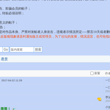
告、欺骗会员的帖子；
，转贴必须说明；
意义的帖子；
警告；
对作品本身。严禁对发帖者人身攻击，违规者示情况所定-----禁言10天或者
违反版规现象请及时通知版主或管理员，为了论坛的发展，情况适宜，也可给指
搜索
Go
悬赏
新窗
作
一
2017-04-22 11:29
一
201
李
200
小
L等等！