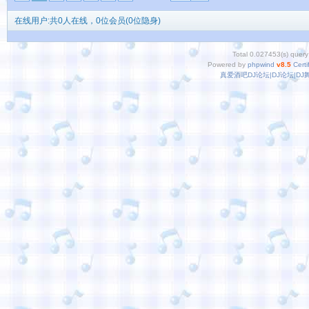
在线用户:共0人在线，0位会员(0位隐身)
Total 0.027453(s) query
Powered by
phpwind
v8.5
Certi
真爱酒吧DJ论坛|DJ论坛|D